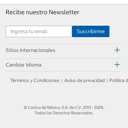
Recibe nuestro Newsletter
Sitios Internacionales
Cambiar Idioma
Términos y Condiciones
Aviso de privacidad
Política
|
|
© Costco de México, S.A. de C.V.
2013 - 2026
.
Todos los Derechos Reservados.