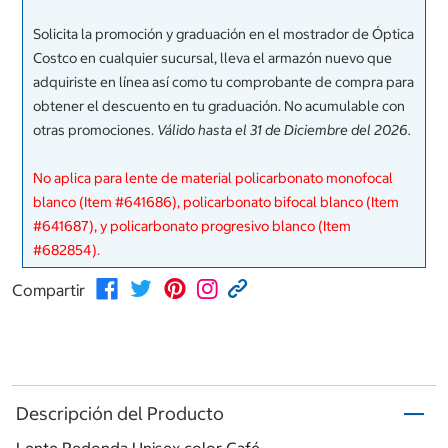
Solicita la promoción y graduación en el mostrador de Óptica
Costco en cualquier sucursal, lleva el armazón nuevo que
adquiriste en línea así como tu comprobante de compra para
obtener el descuento en tu graduación. No acumulable con
otras promociones.
Válido hasta el 31 de Diciembre del 2026.
No aplica para lente de material policarbonato monofocal
blanco (Item #641686), policarbonato bifocal blanco (Item
#641687), y policarbonato progresivo blanco (Item
#682854).
Compartir
Descripción del Producto
Lente Redonda Unisex color Café