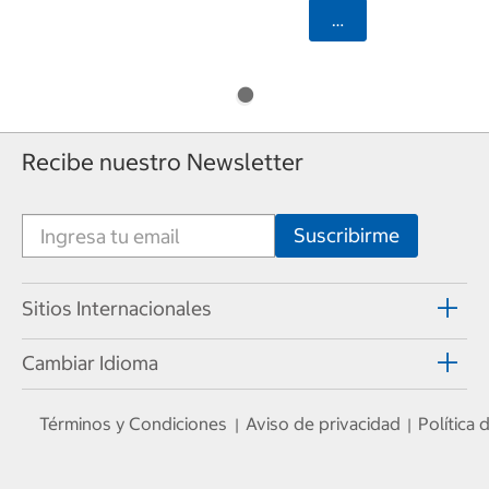
Seleccionar Código
Recibe nuestro Newsletter
Sitios Internacionales
Cambiar Idioma
Términos y Condiciones
Aviso de privacidad
Política
|
|