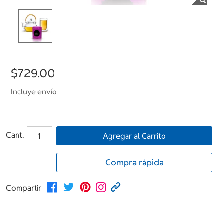
$729.00
Incluye envío
Cant.
Agregar al Carrito
Compra rápida
Compartir