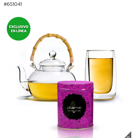
#
651041