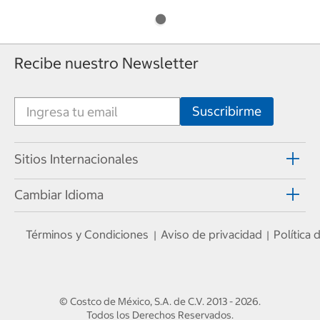
Recibe nuestro Newsletter
Sitios Internacionales
Cambiar Idioma
Términos y Condiciones
Aviso de privacidad
Política
|
|
© Costco de México, S.A. de C.V.
2013 - 2026
.
Todos los Derechos Reservados.