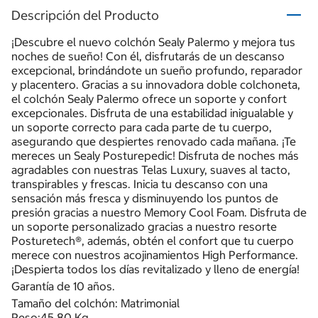
Descripción del Producto
¡Descubre el nuevo colchón Sealy Palermo y mejora tus
noches de sueño! Con él, disfrutarás de un descanso
excepcional, brindándote un sueño profundo, reparador
y placentero. Gracias a su innovadora doble colchoneta,
el colchón Sealy Palermo ofrece un soporte y confort
excepcionales. Disfruta de una estabilidad inigualable y
un soporte correcto para cada parte de tu cuerpo,
asegurando que despiertes renovado cada mañana. ¡Te
mereces un Sealy Posturepedic! Disfruta de noches más
agradables con nuestras Telas Luxury, suaves al tacto,
transpirables y frescas. Inicia tu descanso con una
sensación más fresca y disminuyendo los puntos de
presión gracias a nuestro Memory Cool Foam. Disfruta de
un soporte personalizado gracias a nuestro resorte
Posturetech®, además, obtén el confort que tu cuerpo
merece con nuestros acojinamientos High Performance.
¡Despierta todos los días revitalizado y lleno de energía!
Garantía de 10 años.
Tamaño del colchón: Matrimonial
Peso:45.80 Kg