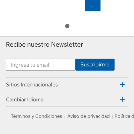
Seleccionar Código
Recibe nuestro Newsletter
Sitios Internacionales
Cambiar Idioma
Términos y Condiciones
Aviso de privacidad
Política
|
|