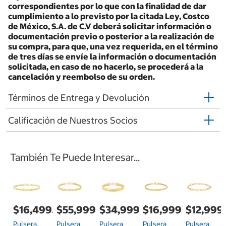
correspondientes por lo que con la finalidad de dar
cumplimiento a lo previsto por la citada Ley, Costco
de México, S.A. de C.V deberá solicitar información o
documentación previo o posterior a la realización de
su compra, para que, una vez requerida, en el término
de tres días se envíe la información o documentación
solicitada, en caso de no hacerlo, se procederá a la
cancelación y reembolso de su orden.
Términos de Entrega y Devolución
Calificación de Nuestros Socios
También Te Puede Interesar...
$16,499.00
$55,999.00
$34,999.00
$16,999.00
$12,999
Pulsera,
Pulsera
Pulsera
Pulsera
Pulsera,