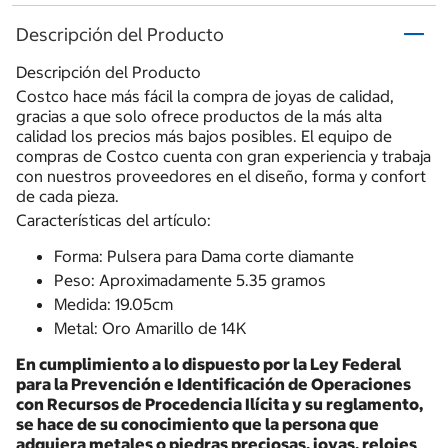
Descripción del Producto
Descripción del Producto
Costco hace más fácil la compra de joyas de calidad,
gracias a que solo ofrece productos de la más alta
calidad los precios más bajos posibles. El equipo de
compras de Costco cuenta con gran experiencia y trabaja
con nuestros proveedores en el diseño, forma y confort
de cada pieza.
Características del artículo:
Forma: Pulsera para Dama corte diamante
Peso: Aproximadamente 5.35 gramos
Medida: 19.05cm
Metal: Oro Amarillo de 14K
En cumplimiento a lo dispuesto por la Ley Federal
para la Prevención e Identificación de Operaciones
con Recursos de Procedencia Ilícita y su reglamento,
se hace de su conocimiento que la persona que
adquiera metales o piedras preciosas, joyas, relojes