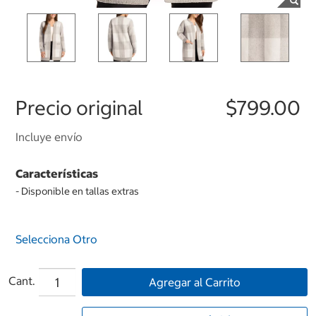
Precio original
$799.00
Incluye envío
Características
- Disponible en tallas extras
Selecciona Otro
Cant.
Agregar al Carrito