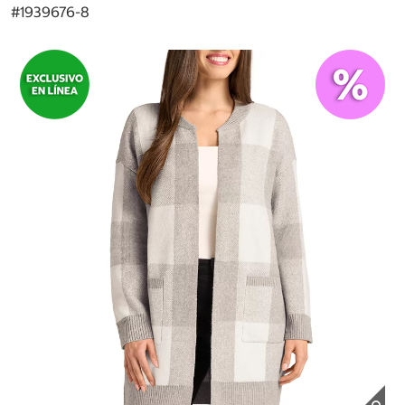
#
1939676-8