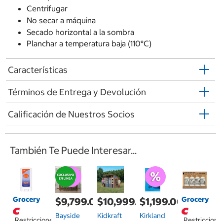
Centrifugar
No secar a máquina
Secado horizontal a la sombra
Planchar a temperatura baja (110°C)
Características
Términos de Entrega y Devolución
Calificación de Nuestros Socios
También Te Puede Interesar...
Grocery
Grocery
$9,799.00
$10,999.00
$1,199.00
Bayside
Kidkraft
Kirkland
Restricciones
Restriccion