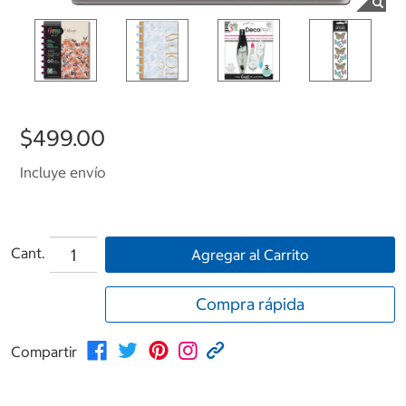
$499.00
Incluye envío
Cant.
Agregar al Carrito
Compra rápida
Compartir