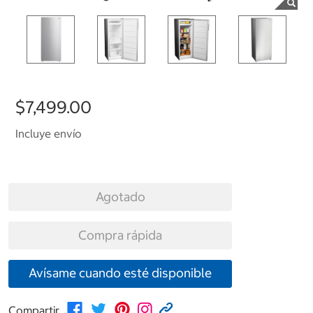
$7,499.00
Incluye envío
Agotado
Compra rápida
Avísame cuando esté disponible
Compartir