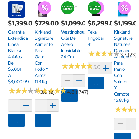
$1,399.00
$729.00
$1,099.00
$6,299.00
$1,199.0
Garantía
Kirkland
Westinghouse
Teka
Kirkland
Extendida
Signature
Olla De
Frigobar
Signature
Línea
Alimento
Acero
4'
Nature's
Blanca
Para
Inoxidable
Domain
★
★
★
★
★
★
★
★
★
★
3.7 (23)
4 Años
Gato
24 Cm
Alimento
De
Con
Para
★
★
★
★
★
★
★
★
★
★
5.0 (2)
$5,001
Pollo Y
Perro
A
Arroz
Con
$8,000.99
11.3 Kg
Salmón
Agregar
Y
★
★
★
★
★
★
★
★
★
★
★
★
★
★
★
★
★
★
★
★
3.0 (2)
4.8 (1747)
Camote
Agregar
15.87kg
★
★
★
★
★
★
Agregar
Agregar