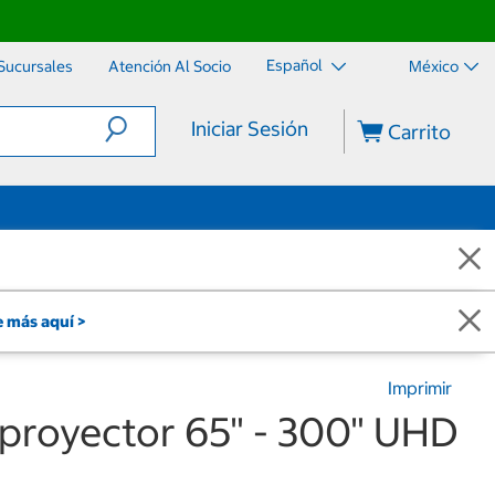
Español
Sucursales
Atención Al Socio
México
Iniciar Sesión
Carrito
 más aquí >
Imprimir
iproyector 65" - 300" UHD