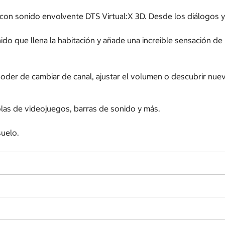
es con sonido envolvente DTS Virtual:X 3D. Desde los diálogos y
ido que llena la habitación y añade una increible sensación de
 poder de cambiar de canal, ajustar el volumen o descubrir nu
las de videojuegos, barras de sonido y más.
suelo.
.