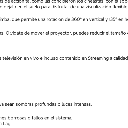
s de acción tal como las concibieron los cineastas, con el sop
 déjalo en el suelo para disfrutar de una visualización flexible
imbal que permite una rotación de 360° en vertical y 135° en h
sitas. Olvidate de mover el proyector, puedes reducir el tama
as televisión en vivo e incluso contenido en Streaming a calida
ya sean sombras profundas o luces intensas.
nes borrosas o fallos en el sistema.
n Lag