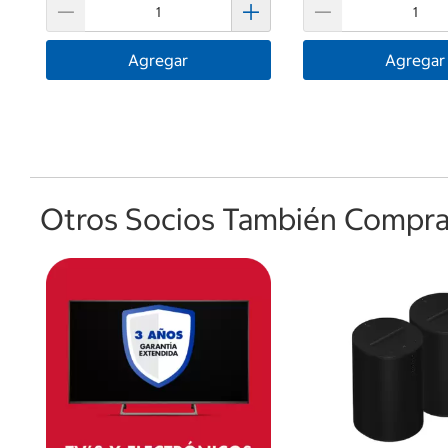
Agregar
Agregar
Otros Socios También Comprar