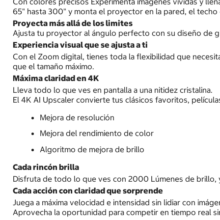
Con colores precisos Experimenta imágenes vívidas y llena
65" hasta 300" y monta el proyector en la pared, el techo o
Proyecta más allá de los limites
Ajusta tu proyector al ángulo perfecto con su diseño de g
Experiencia visual que se ajusta a ti
Con el Zoom digital, tienes toda la flexibilidad que nece
que el tamaño máximo.
Máxima claridad en 4K
Lleva todo lo que ves en pantalla a una nitidez cristalina.
El 4K AI Upscaler convierte tus clásicos favoritos, películ
Mejora de resolución
Mejora del rendimiento de color
Algoritmo de mejora de brillo
Cada rincón brilla
Disfruta de todo lo que ves con 2000 Lúmenes de brillo, 
Cada acción con claridad que sorprende
Juega a máxima velocidad e intensidad sin lidiar con imáge
Aprovecha la oportunidad para competir en tiempo real si