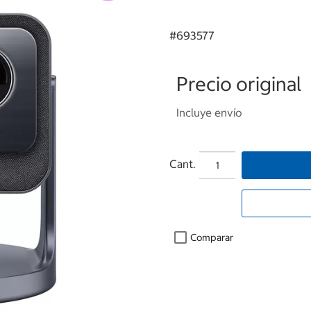
#
693577
Precio original
Incluye envío
Cant.
Comparar