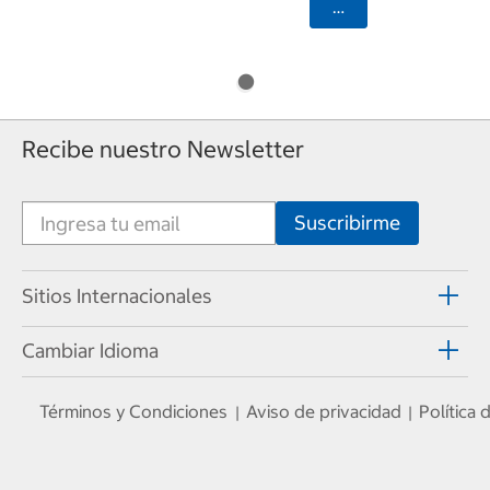
Seleccionar Código
Recibe nuestro Newsletter
Sitios Internacionales
Cambiar Idioma
Términos y Condiciones
Aviso de privacidad
Política
|
|