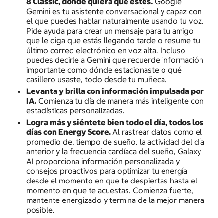
8 Classic, donde quiera que estés.
Google
Gemini es tu asistente conversacional y capaz con
el que puedes hablar naturalmente usando tu voz.
Pide ayuda para crear un mensaje para tu amigo
que le diga que estás llegando tarde o resume tu
último correo electrónico en voz alta. Incluso
puedes decirle a Gemini que recuerde información
importante como dónde estacionaste o qué
casillero usaste, todo desde tu muñeca.
Levanta y brilla con información impulsada por
IA.
Comienza tu día de manera más inteligente con
estadísticas personalizadas.
Logra más y siéntete bien todo el día, todos los
días con Energy Score.
Al rastrear datos como el
promedio del tiempo de sueño, la actividad del día
anterior y la frecuencia cardíaca del sueño, Galaxy
AI proporciona información personalizada y
consejos proactivos para optimizar tu energía
desde el momento en que te despiertas hasta el
momento en que te acuestas. Comienza fuerte,
mantente energizado y termina de la mejor manera
posible.