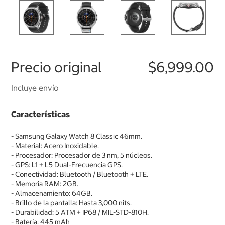
Precio original
$6,999.00
Incluye envío
Características
- Samsung Galaxy Watch 8 Classic 46mm.
- Material: Acero Inoxidable.
- Procesador: Procesador de 3 nm, 5 núcleos.
- GPS: L1 + L5 Dual-Frecuencia GPS.
- Conectividad: Bluetooth / Bluetooth + LTE.
- Memoria RAM: 2GB.
- Almacenamiento: 64GB.
- Brillo de la pantalla: Hasta 3,000 nits.
- Durabilidad: 5 ATM + IP68 / MIL-STD-810H.
- Batería: 445 mAh