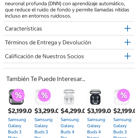
neuronal profunda (DNN) con aprendizaje automático,
que reduce el ruido de fondo y permite llamadas nítidas
incluso en entornos ruidosos.
Características
Términos de Entrega y Devolución
Calificación de Nuestros Socios
También Te Puede Interesar...
$2,199.00
$3,299.00
$4,299.00
$3,199.00
$2,199.
Samsung
Samsung
Samsung
Samsung
Samsung
Galaxy
Galaxy
Galaxy
Galaxy
Galaxy
Buds 3
Buds 3
Buds 4
Buds 4
Buds 3
Plata
Pro
Pro
Negro
Blanco