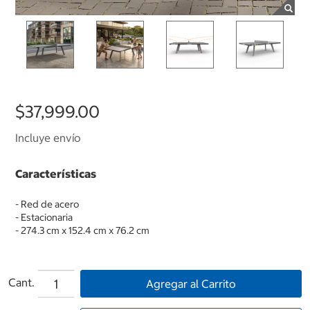
$37,999.00
Incluye envío
Características
- Red de acero
- Estacionaria
- 274.3 cm x 152.4 cm x 76.2 cm
Cant.
Agregar al Carrito