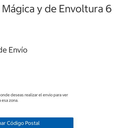
 Mágica y de Envoltura 6
de Envío
donde deseas realizar el envio para ver
 esa zona.
nar Código Postal