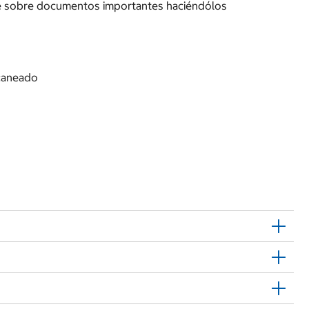
se sobre documentos importantes haciéndólos
scaneado