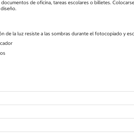
ocumentos de oficina, tareas escolares o billetes. Colocar
diseño.
sión de la luz resiste a las sombras durante el fotocopiado y e
rcador
nos
a