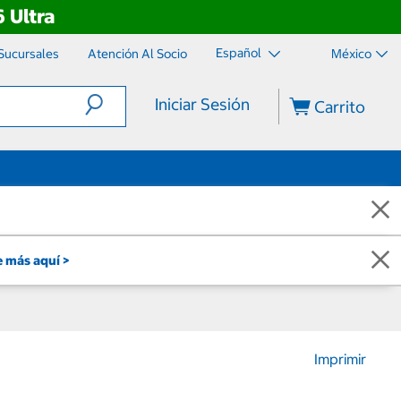
 Ultra
Español
Sucursales
Atención Al Socio
México
Iniciar Sesión
Carrito
 más aquí >
Imprimir