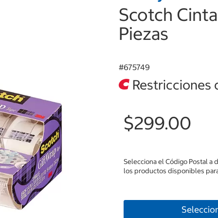
Scotch Cinta
Piezas
#
675749
Restricciones 
$299.00
Selecciona el Código Postal a 
los productos disponibles para
Seleccio