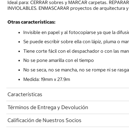
Ideal para: CERRAR sobres y MARCAR carpetas. REPARAR d
INVIOLABLES. ENMASCARAR proyectos de arquitectura y 
Otras características:
Invisible en papel y al fotocopiarse ya que la difu
Se puede escribir sobre ella con lápiz, pluma o ma
Tiene corte fácil con el despachador o con las ma
No se pone amarilla con el tiempo
No se seca, no se mancha, no se rompe ni se rasg
Medida: 19mm x 27.9m
Características
Términos de Entrega y Devolución
Calificación de Nuestros Socios