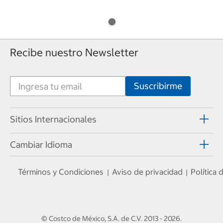
Recibe nuestro Newsletter
Sitios Internacionales
Cambiar Idioma
Términos y Condiciones
Aviso de privacidad
Política
|
|
© Costco de México, S.A. de C.V.
2013 - 2026
.