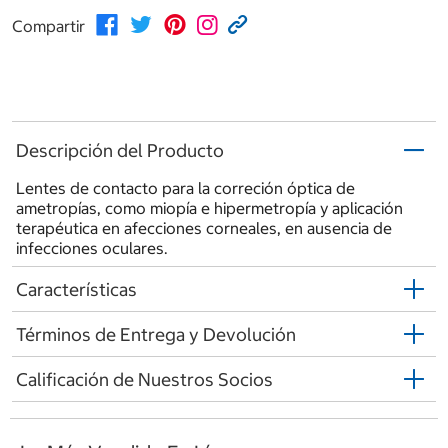
Compartir
Descripción del Producto
Lentes de contacto para la correción óptica de
ametropías, como miopía e hipermetropía y aplicación
terapéutica en afecciones corneales, en ausencia de
infecciones oculares.
Características
Términos de Entrega y Devolución
Calificación de Nuestros Socios