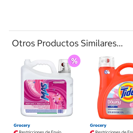
Otros Productos Similares...
Grocery
Grocery
Restricciones de Envío
Restricciones de En