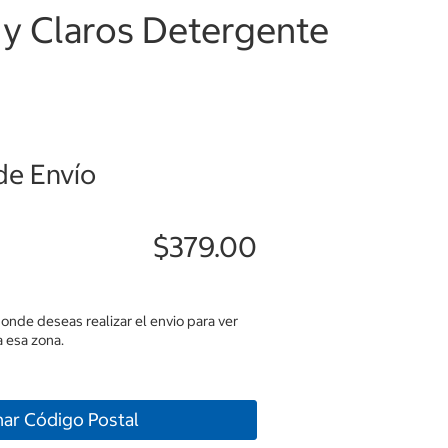
 y Claros Detergente
de Envío
$379.00
donde deseas realizar el envio para ver
 esa zona.
nar Código Postal