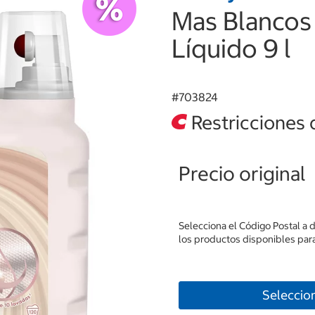
Mas Blancos
Líquido 9 l
#
703824
Restricciones 
Precio original
Selecciona el Código Postal a 
los productos disponibles para
Seleccio