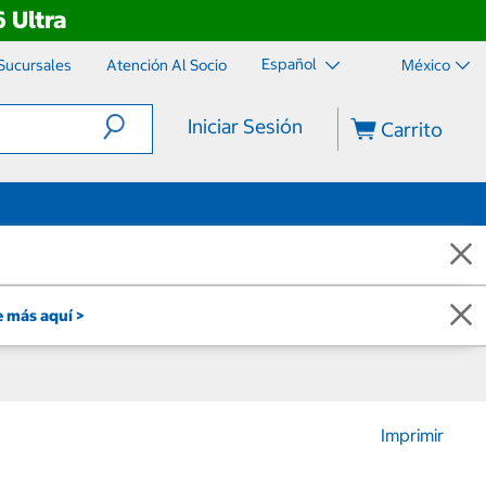
 Ultra
Español
Sucursales
Atención Al Socio
México
Iniciar Sesión
Carrito
 más aquí >
Imprimir