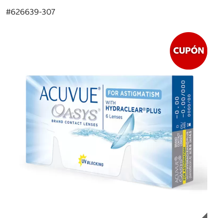
#
626639-307