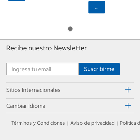
Seleccionar Código
Recibe nuestro Newsletter
Sitios Internacionales
Cambiar Idioma
Términos y Condiciones
Aviso de privacidad
Política
|
|