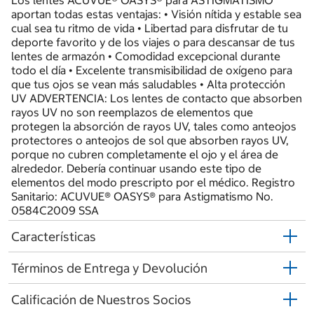
Los lentes ACUVUE® OASYS® para ASTIGMATISMO
aportan todas estas ventajas: • Visión nítida y estable sea
cual sea tu ritmo de vida • Libertad para disfrutar de tu
deporte favorito y de los viajes o para descansar de tus
lentes de armazón • Comodidad excepcional durante
todo el día • Excelente transmisibilidad de oxígeno para
que tus ojos se vean más saludables • Alta protección
UV ADVERTENCIA: Los lentes de contacto que absorben
rayos UV no son reemplazos de elementos que
protegen la absorción de rayos UV, tales como anteojos
protectores o anteojos de sol que absorben rayos UV,
porque no cubren completamente el ojo y el área de
alrededor. Debería continuar usando este tipo de
elementos del modo prescripto por el médico. Registro
Sanitario: ACUVUE® OASYS® para Astigmatismo No.
0584C2009 SSA
Características
Términos de Entrega y Devolución
Calificación de Nuestros Socios