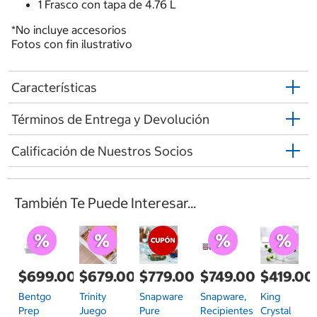
1 Frasco con tapa de 4.76 L
*No incluye accesorios
Fotos con fin ilustrativo
Características
Términos de Entrega y Devolución
Calificación de Nuestros Socios
También Te Puede Interesar...
$699.00
$679.00
$779.00
$749.00
$419.00
Bentgo
Trinity
Snapware
Snapware,
King
Prep
Juego
Pure
Recipientes
Crystal