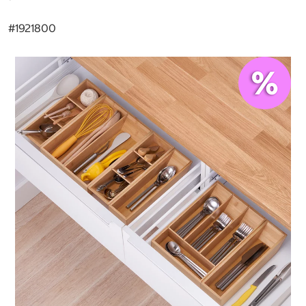
#
1921800