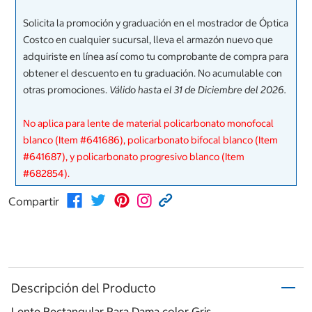
Solicita la promoción y graduación en el mostrador de Óptica
Costco en cualquier sucursal, lleva el armazón nuevo que
adquiriste en línea así como tu comprobante de compra para
obtener el descuento en tu graduación. No acumulable con
otras promociones.
Válido hasta el 31 de Diciembre del 2026.
No aplica para lente de material policarbonato monofocal
blanco (Item #641686), policarbonato bifocal blanco (Item
#641687), y policarbonato progresivo blanco (Item
#682854).
Compartir
Descripción del Producto
Lente Rectangular Para Dama color Gris