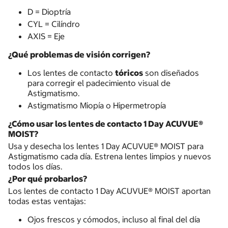
D = Dioptría
CYL = Cilíndro
AXIS = Eje
¿Qué problemas de visión corrigen?
Los lentes de contacto
tóricos
son diseñados
para corregir el padecimiento visual de
Astigmatismo.
Astigmatismo Miopía o Hipermetropía
¿Cómo usar los lentes de contacto 1 Day ACUVUE®
MOIST?
Usa y desecha los lentes 1 Day ACUVUE® MOIST para
Astigmatismo cada día. Estrena lentes limpios y nuevos
todos los días.
¿Por qué probarlos?
Los lentes de contacto 1 Day ACUVUE® MOIST aportan
todas estas ventajas:
Ojos frescos y cómodos, incluso al final del día