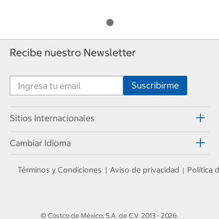
Recibe nuestro Newsletter
Sitios Internacionales
Cambiar Idioma
Términos y Condiciones
Aviso de privacidad
Política
|
|
© Costco de México, S.A. de C.V.
2013 - 2026
.