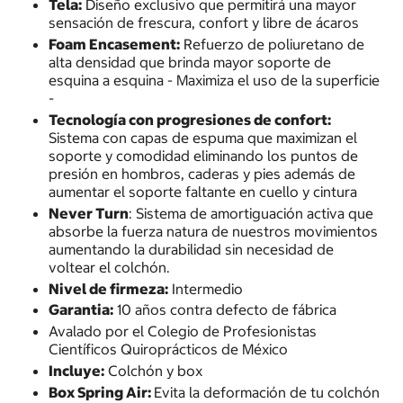
Tela:
Diseño exclusivo que permitirá una mayor
sensación de frescura, confort y libre de ácaros
Foam Encasement:
Refuerzo de poliuretano de
alta densidad que brinda mayor soporte de
esquina a esquina - Maximiza el uso de la superficie
-
Tecnología con progresiones de confort:
Sistema con capas de espuma que maximizan el
soporte y comodidad eliminando los puntos de
presión en hombros, caderas y pies además de
aumentar el soporte faltante en cuello y cintura
Never Turn
: Sistema de amortiguación activa que
absorbe la fuerza natura de nuestros movimientos
aumentando la durabilidad sin necesidad de
voltear el colchón.
Nivel de firmeza:
Intermedio
Garantia:
10 años contra defecto de fábrica
Avalado por el Colegio de Profesionistas
Científicos Quiroprácticos de México
Incluye:
Colchón y box
Box Spring Air:
Evita la deformación de tu colchón