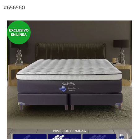
#
656560