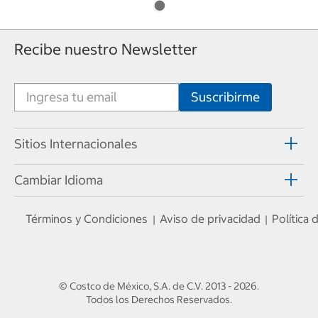
Recibe nuestro Newsletter
Sitios Internacionales
Cambiar Idioma
Términos y Condiciones
Aviso de privacidad
Política
|
|
© Costco de México, S.A. de C.V.
2013 - 2026
.
Todos los Derechos Reservados.