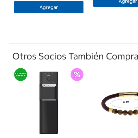
Agregar
Agregar
Otros Socios También Comprar