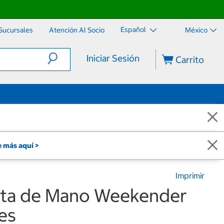
Español
Sucursales
Atención Al Socio
México
Iniciar Sesión
Carrito
 más aquí >
Imprimir
ta de Mano Weekender
es