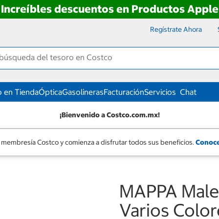
Increíbles descuentos en Productos Apple
Regístrate Ahora
 en Tienda
Óptica
Gasolineras
Facturación
Servicios
Chat
¡Bienvenido a Costco.com.mx!
 membresía Costco y comienza a disfrutar todos sus beneficios.
Conoce
MAPPA Male
Varios Color