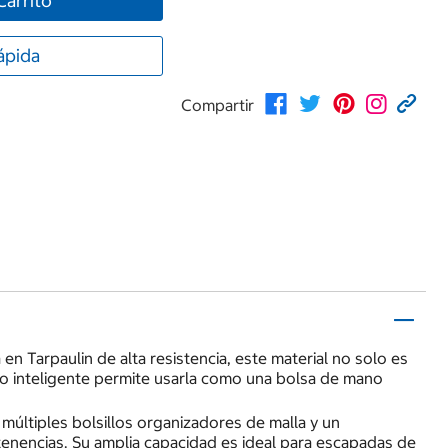
Carrito
ápida
Compartir
n Tarpaulin de alta resistencia, este material no solo es
ño inteligente permite usarla como una bolsa de mano
 múltiples bolsillos organizadores de malla y un
tenencias. Su amplia capacidad es ideal para escapadas de