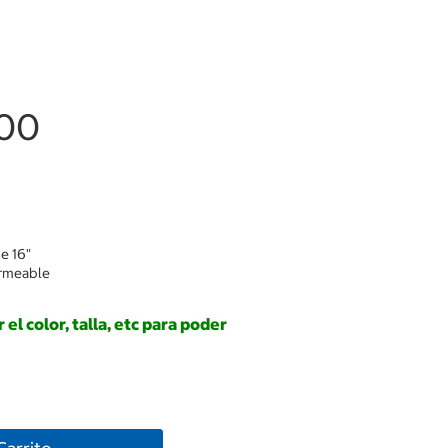
.00
e 16"
ermeable
el color, talla, etc para poder