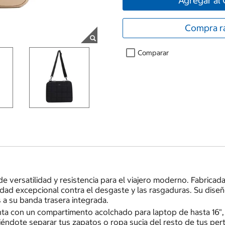
Agregar al 
Compra r
Comparar
ersatilidad y resistencia para el viajero moderno. Fabricada e
ad excepcional contra el desgaste y las rasgaduras. Su dise
s a su banda trasera integrada.
uenta con un compartimento acolchado para laptop de hasta 16",
éndote separar tus zapatos o ropa sucia del resto de tus per