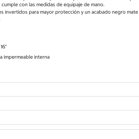
e cumple con las medidas de equipaje de mano.
 invertidos para mayor protección y un acabado negro mate de
.
16"
a impermeable interna