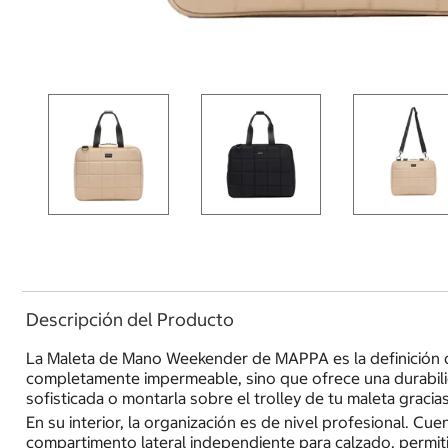
Descripción del Producto
La Maleta de Mano Weekender de MAPPA es la definición de v
completamente impermeable, sino que ofrece una durabilid
sofisticada o montarla sobre el trolley de tu maleta gracia
En su interior, la organización es de nivel profesional. C
compartimento lateral independiente para calzado, permiti