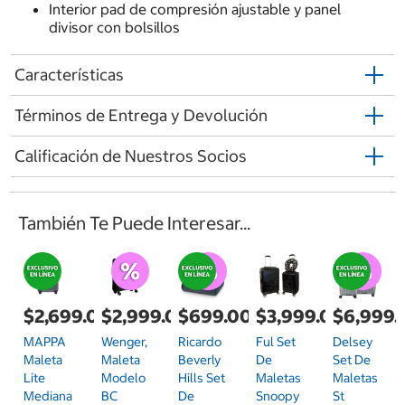
Interior pad de compresión ajustable y panel
divisor con bolsillos
Características
Términos de Entrega y Devolución
Calificación de Nuestros Socios
También Te Puede Interesar...
$2,699.00
$2,999.00
$699.00
$3,999.00
$6,999.
MAPPA
Wenger,
Ricardo
Ful Set
Delsey
Maleta
Maleta
Beverly
De
Set De
Lite
Modelo
Hills Set
Maletas
Maletas
Mediana
BC
De
Snoopy
St