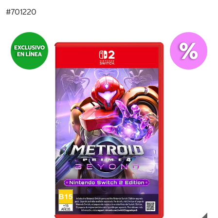
#
701220