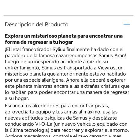
Descripción del Producto
Explora un misterioso planeta para encontrar una
forma de regresar a tu hogar
¡El letal francotirador Syliux finalmente ha dado con el
paradero de la famosa cazarrecompensas Samus Aran!
Luego de un inesperado accidente a raíz de su
enfrentamiento, Samus es transportada a Viewros, un
misterioso planeta que anteriormente estuvo habitado
por una especie alienígena. Ahora ella deberá explorar
este planeta mientras encara a las extrañas criaturas que
lo habitan para poder encontrar una manera de regresar
a su hogar.
Escanea tus alrededores para encontrar pistas,
aprovecha tu equipo y tus armas al máximo, usa las
nuevas aptitudes psíquicas de Samus y desplázate
conduciendo Vi-O-La (un nuevo vehículo equipado con
la última tecnología) para recorrer y explorar el entorno.
Acciona mecanismos, controla el rayo cargado y más...