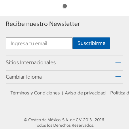
Recibe nuestro Newsletter
Sitios Internacionales
Cambiar Idioma
Términos y Condiciones
Aviso de privacidad
Política
|
|
© Costco de México, S.A. de C.V.
2013 - 2026
.
Todos los Derechos Reservados.