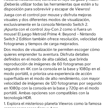
¡Deberás utilizar todas las herramientas que estén a tu
disposición para sobrevivir y escapar de Viewros!
Juega con el control por mouse y disfruta mejoras
visuales y dos diferentes modos de visualización,
exclusivamente en la consola Nintendo Switch 2.
¡Apunta con el control Joy-Con 2 como si fuera un
mouse! El juego Metroid Prime 4: Beyond – Nintendo
Switch 2 Edition también ofrece resolución, velocidad de
fotogramas y tiempos de carga mejorados.
Dos modos de visualización te permiten escoger cómo
quieres emprender tu aventura. Disfruta detalles
definidos en el modo de alta calidad, que brinda
reproducción de imágenes de 60 fotogramas por
segundo en 4K con la consola en la base y 1080p en el
modo portátil, o prioriza una experiencia de acción
superfluida en el modo de alto rendimiento, con mayor
velocidad de imágenes de 120 fotogramas por segundo
en 1080p con la consola en la base y 720p en el modo
portátil. Ambas opciones son compatibles con la
tecnología HDR.
1. Explora el misterioso planeta Viewros como la famosa