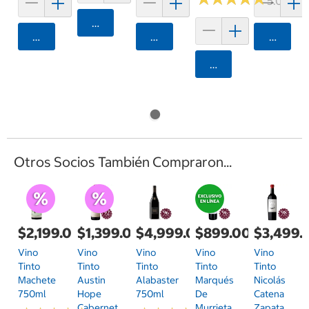
5.0 (3)
Agregar
Agregar
Agregar
Agrega
Agregar
Otros Socios También Compraron...
$2,199.00
$1,399.00
$4,999.00
$899.00
$3,499.
Vino
Vino
Vino
Vino
Vino
Tinto
Tinto
Tinto
Tinto
Tinto
Machete
Austin
Alabaster
Marqués
Nicolás
750ml
Hope
750ml
De
Catena
Cabernet
Murrieta
Zapata