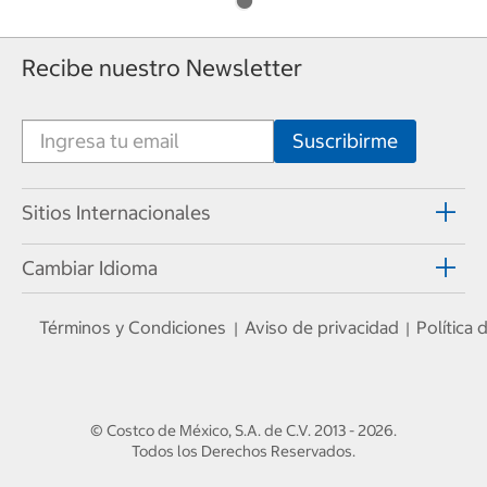
Recibe nuestro Newsletter
Sitios Internacionales
Cambiar Idioma
Términos y Condiciones
Aviso de privacidad
Política
|
|
© Costco de México, S.A. de C.V.
2013 - 2026
.
Todos los Derechos Reservados.