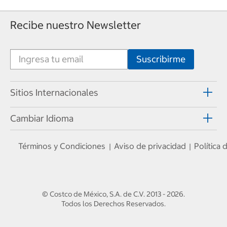
Recibe nuestro Newsletter
Sitios Internacionales
Cambiar Idioma
Términos y Condiciones
Aviso de privacidad
Política
|
|
© Costco de México, S.A. de C.V.
2013 - 2026
.
Todos los Derechos Reservados.