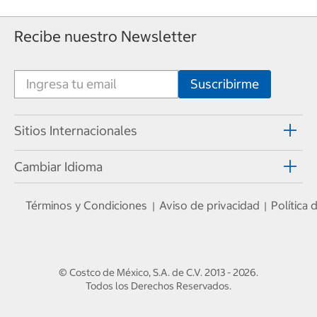
Recibe nuestro Newsletter
Sitios Internacionales
Cambiar Idioma
Términos y Condiciones
Aviso de privacidad
Política
|
|
© Costco de México, S.A. de C.V.
2013 - 2026
.
Todos los Derechos Reservados.