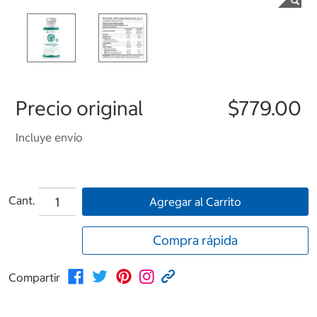
Precio original
$779.00
Incluye envío
Cant.
Agregar al Carrito
Compra rápida
Compartir