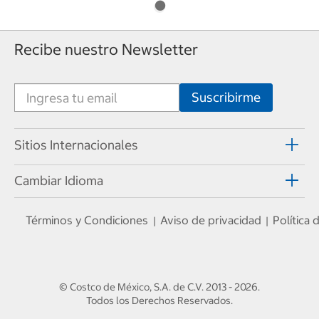
Recibe nuestro Newsletter
Sitios Internacionales
Cambiar Idioma
Términos y Condiciones
Aviso de privacidad
Política
|
|
© Costco de México, S.A. de C.V.
2013 - 2026
.
Todos los Derechos Reservados.