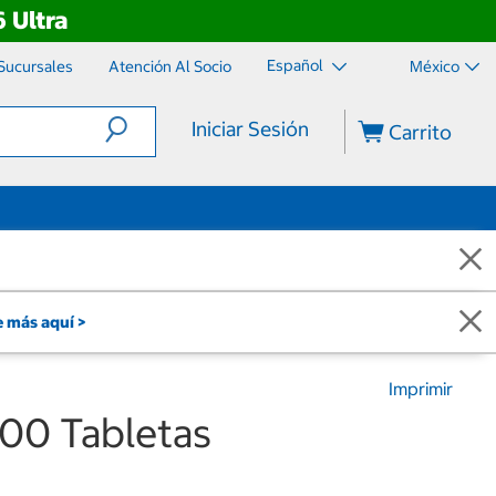
 Ultra
Español
Sucursales
Atención Al Socio
México
Iniciar Sesión
Carrito
 más aquí >
Imprimir
100 Tabletas