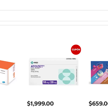
$1,999.00
$659.