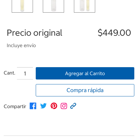
Precio original
$449.00
Incluye envío
Cant.
Agregar al Carrito
Compra rápida
Compartir