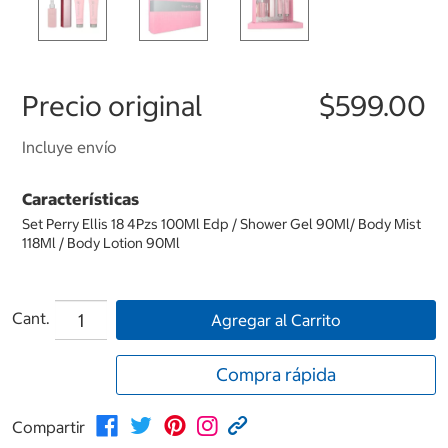
Precio original
$599.00
Incluye envío
Características
Set Perry Ellis 18 4Pzs 100Ml Edp / Shower Gel 90Ml/ Body Mist
118Ml / Body Lotion 90Ml
Cant.
Agregar al Carrito
Compra rápida
Compartir