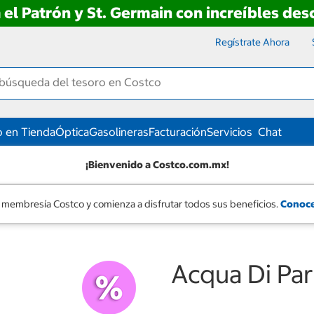
 el Patrón y St. Germain con increíbles de
Regístrate Ahora
 en Tienda
Óptica
Gasolineras
Facturación
Servicios
Chat
¡Bienvenido a Costco.com.mx!
 membresía Costco y comienza a disfrutar todos sus beneficios.
Conoce
Acqua Di Pa