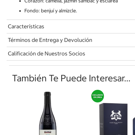
Corazón: camelia, jazmín sambac y esclarea
Fondo: benjuí y almizcle.
Características
Términos de Entrega y Devolución
Calificación de Nuestros Socios
También Te Puede Interesar...