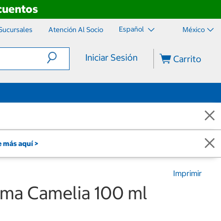
scuentos
Español
Sucursales
Atención Al Socio
México
Iniciar Sesión
Carrito
 más aquí >
Imprimir
rma Camelia 100 ml