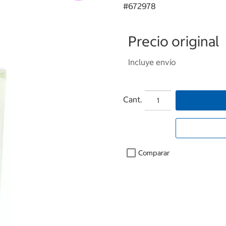
#
672978
Precio original
Incluye envío
Cant.
Comparar