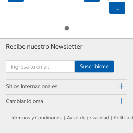
Selecci
Recibe nuestro Newsletter
Sitios Internacionales
Cambiar Idioma
Términos y Condiciones
Aviso de privacidad
Política
|
|