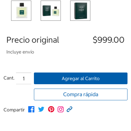
Precio original
$999.00
Incluye envío
Cant.
Agregar al Carrito
Compra rápida
Compartir