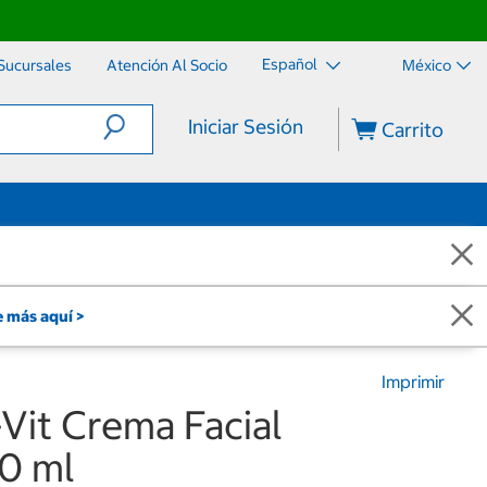
Español
Sucursales
Atención Al Socio
México
Iniciar Sesión
Carrito
 más aquí >
Imprimir
Vit Crema Facial
50 ml