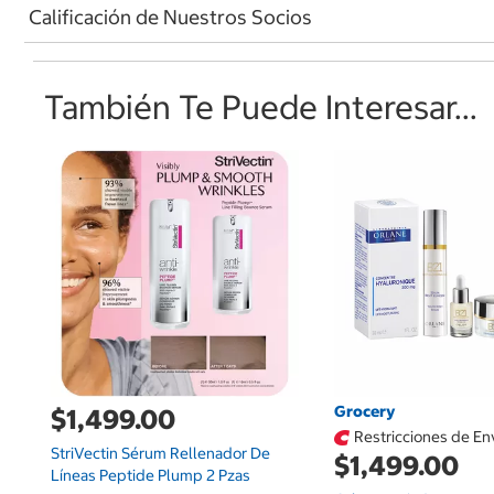
Calificación de Nuestros Socios
También Te Puede Interesar...
Grocery
$1,499.00
Restricciones de En
StriVectin Sérum Rellenador De
$1,499.00
Líneas Peptide Plump 2 Pzas