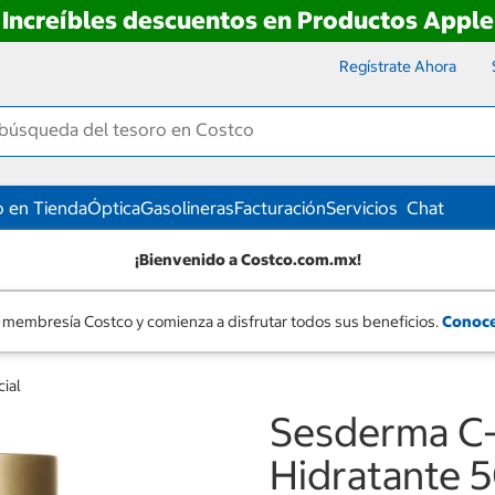
Increíbles descuentos en Productos Apple
Regístrate Ahora
 en Tienda
Óptica
Gasolineras
Facturación
Servicios
Chat
¡Bienvenido a Costco.com.mx!
 membresía Costco y comienza a disfrutar todos sus beneficios.
Conoce
ial
Sesderma C-
Hidratante 