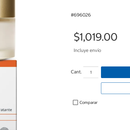
#
696026
$1,019.00
Incluye envío
Cant.
Comparar