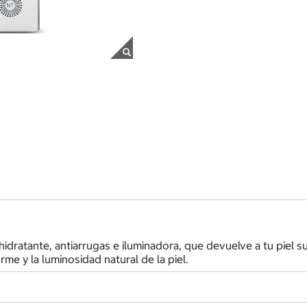
dratante, antiarrugas e iluminadora, que devuelve a tu piel su v
rme y la luminosidad natural de la piel.