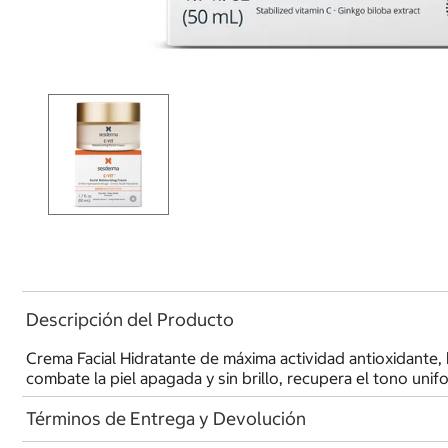
Descripción del Producto
Crema Facial Hidratante de máxima actividad antioxidante, hi
combate la piel apagada y sin brillo, recupera el tono unifo
Términos de Entrega y Devolución