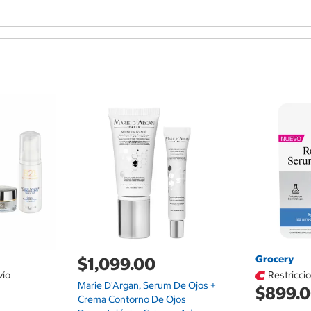
Grocery
$1,099.00
vío
Restricci
Marie D'Argan, Serum De Ojos +
$899.
Crema Contorno De Ojos