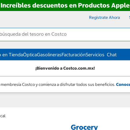
Increíbles descuentos en Productos Apple
Regístrate Ahora
 en Tienda
Óptica
Gasolineras
Facturación
Servicios
Chat
¡Bienvenido a Costco.com.mx!
 membresía Costco y comienza a disfrutar todos sus beneficios.
Conoce
cal
Grocery