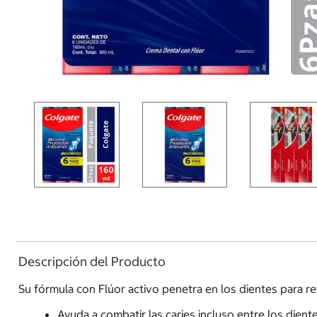
Descripción del Producto
Su fórmula con Flúor activo penetra en los dientes para ret
Ayuda a combatir las caries incluso entre los dient