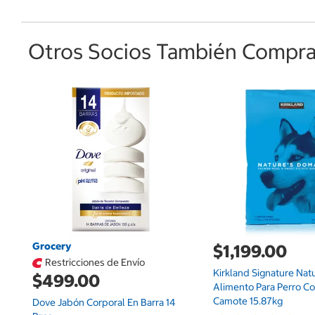
Otros Socios También Comprar
Grocery
$1,199.00
Restricciones de Envío
Kirkland Signature Nat
$499.00
Alimento Para Perro C
Camote 15.87kg
Dove Jabón Corporal En Barra 14