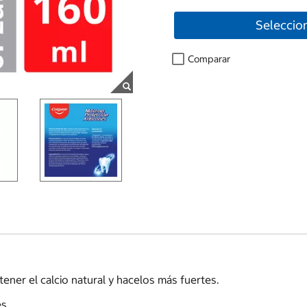
Seleccio
Comparar
ener el calcio natural y hacelos más fuertes.
es.