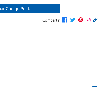
nar Código Postal
Compartir