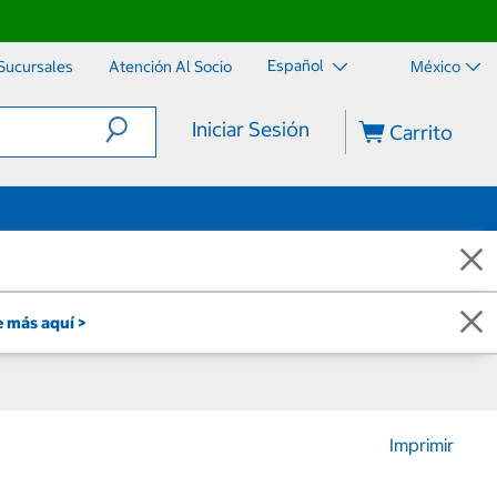
Español
Sucursales
Atención Al Socio
México
Iniciar Sesión
Carrito
 más aquí >
Imprimir