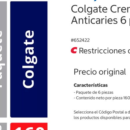
Colgate Cre
Anticaries 6
#
652422
Restricciones 
Precio original
Características
- Paquete de 6 piezas
- Contenido neto por pieza 160
Selecciona el Código Postal a 
los productos disponibles para