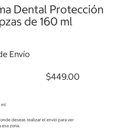
ma Dental Protección
 pzas de 160 ml
de Envío
$449.00
 ml
donde deseas realizar el envio para ver
 esa zona.