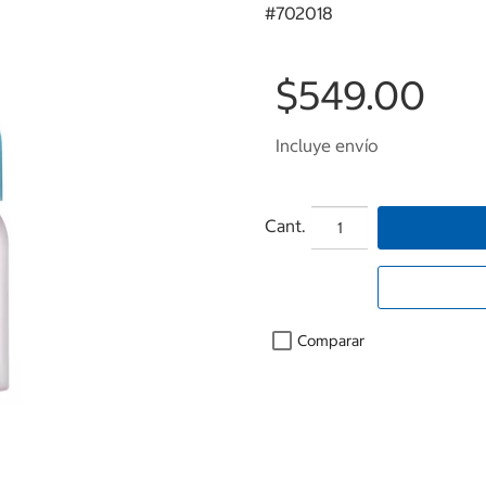
#
702018
$549.00
Incluye envío
Cant.
Comparar