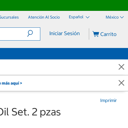
Español
Sucursales
Atención Al Socio
México
Iniciar Sesión
Carrito
 más aquí >
Imprimir
il Set. 2 pzas