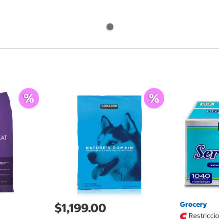
Grocery
$1,199.00
Restricci