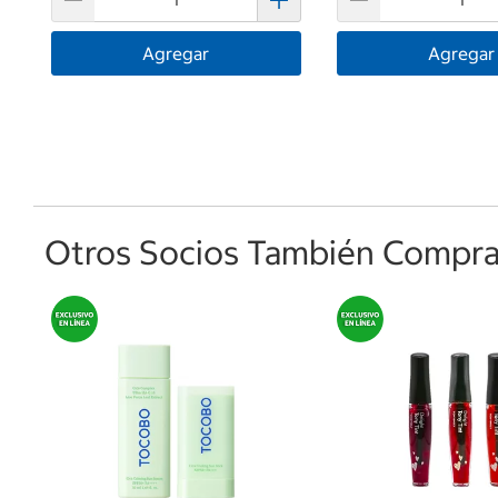
Agregar
Agregar
Otros Socios También Comprar