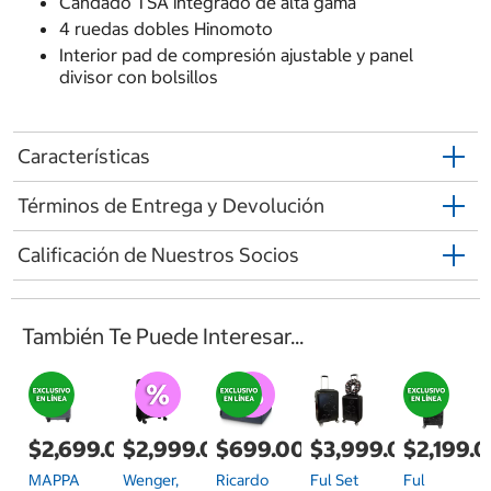
Candado TSA integrado de alta gama
4 ruedas dobles Hinomoto
Interior pad de compresión ajustable y panel
divisor con bolsillos
Características
Términos de Entrega y Devolución
Calificación de Nuestros Socios
También Te Puede Interesar...
$2,699.00
$2,999.00
$699.00
$3,999.00
$2,199.
MAPPA
Wenger,
Ricardo
Ful Set
Ful