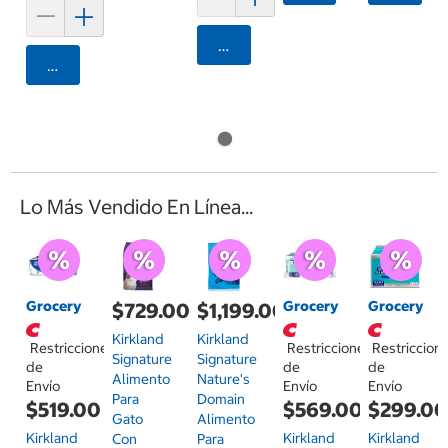
Agregar
Agregar
Lo Más Vendido En Línea...
Grocery
Grocery
Grocery
$729.00
$1,199.00
Kirkland
Kirkland
Restricciones
Restricciones
Restriccion
Signature
Signature
de
de
de
Alimento
Nature's
Envío
Envío
Envío
Para
Domain
$519.00
$569.00
$299.0
Gato
Alimento
Kirkland
Kirkland
Kirkland
Con
Para