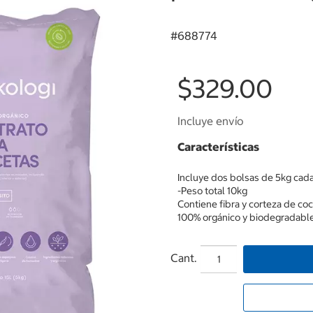
#
688774
$329.00
Incluye envío
Características
Incluye dos bolsas de 5kg cada
-Peso total 10kg
Contiene fibra y corteza de c
100% orgánico y biodegradable
Cant.