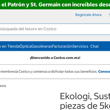
 el Patrón y St. Germain con increíbles de
Regístrate Ahora
 en Tienda
Óptica
Gasolineras
Facturación
Servicios
Chat
¡Bienvenido a Costco.com.mx!
 membresía Costco y comienza a disfrutar todos sus beneficios.
Conoce
onos
Ekologi, Sus
piezas de 5k