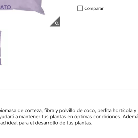
Comparar
masa de corteza, fibra y polvillo de coco, perlita hortícola y
ayudará a mantener tus plantas en óptimas condiciones. Además,
 ideal para el desarrollo de tus plantas.