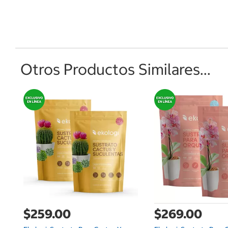
Otros Productos Similares...
$259.00
$269.00