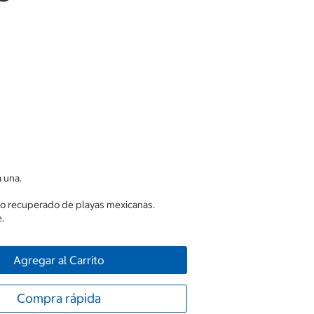
 una.
oco recuperado de playas mexicanas.
.
Agregar al Carrito
Compra rápida