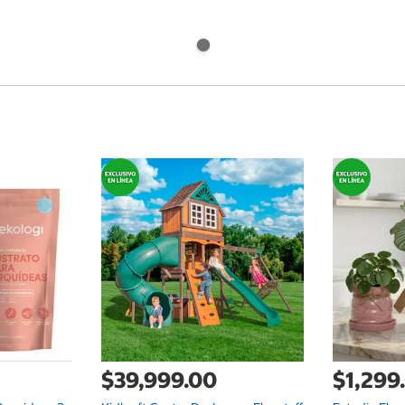
$39,999.00
$1,299