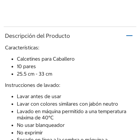
Descripción del Producto
Características:
Calcetines para Caballero
10 pares
25.5 cm - 33 cm
Instrucciones de lavado:
Lavar antes de usar
Lavar con colores similares con jabón neutro
Lavado en máquina permitido a una temperatura
máxima de 40°C
No usar blanqueador
No exprimir
Secado en línea a la sombra o máquina a