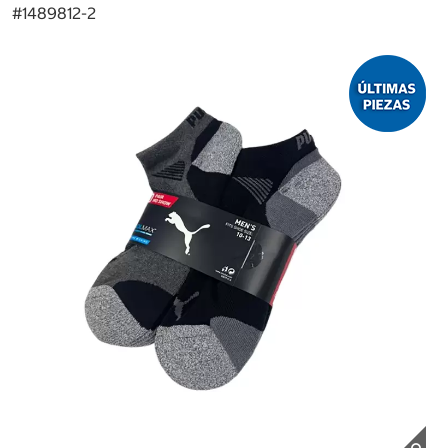
#
1489812-2