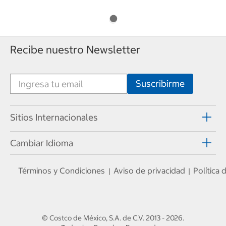
Recibe nuestro Newsletter
Sitios Internacionales
Cambiar Idioma
Términos y Condiciones
Aviso de privacidad
Política
|
|
© Costco de México, S.A. de C.V.
2013 - 2026
.