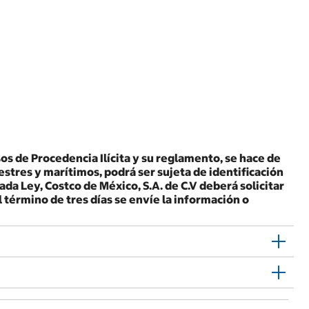
os de Procedencia Ilícita y su reglamento, se hace de
stres y marítimos, podrá ser sujeta de identificación
ada Ley, Costco de México, S.A. de C.V deberá solicitar
 término de tres días se envíe la información o