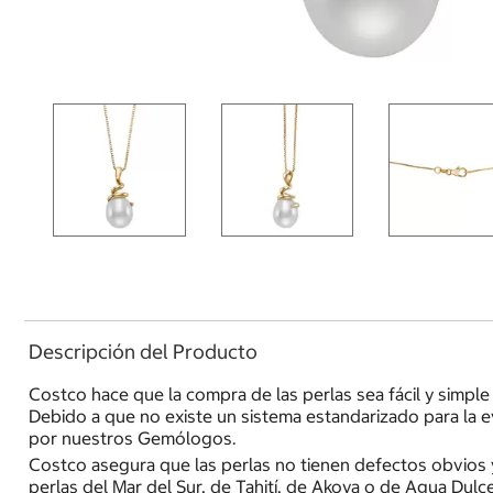
Descripción del Producto
Costco hace que la compra de las perlas sea fácil y simple 
Debido a que no existe un sistema estandarizado para la e
por nuestros Gemólogos.
Costco asegura que las perlas no tienen defectos obvios y
perlas del Mar del Sur, de Tahití, de Akoya o de Agua Dulc