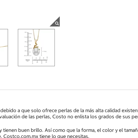
debido a que solo ofrece perlas de la más alta calidad existent
valuación de las perlas, Costo no enlista los grados de sus p
 tienen buen brillo. Así como que la forma, el color y el tam
e, Costco.com.mx tiene lo que necesitas.