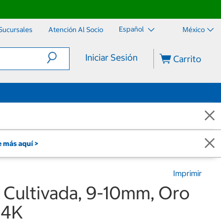
Español
Sucursales
Atención Al Socio
México
Iniciar Sesión
Carrito
 más aquí >
Imprimir
a Cultivada, 9-10mm, Oro
14K