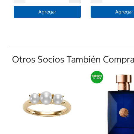
Agregar
Agregar
Otros Socios También Comprar