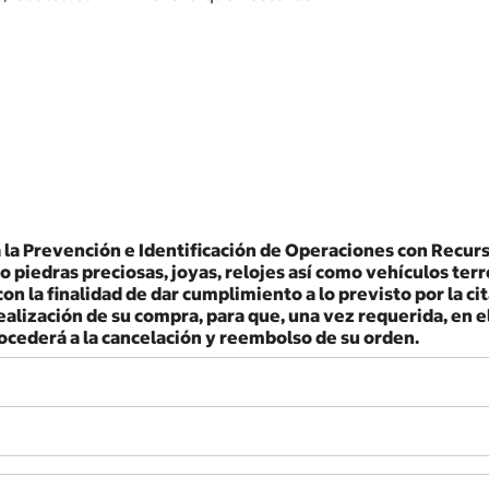
 la Prevención e Identificación de Operaciones con Recurs
piedras preciosas, joyas, relojes así como vehículos terre
on la finalidad de dar cumplimiento a lo previsto por la cit
alización de su compra, para que, una vez requerida, en el
rocederá a la cancelación y reembolso de su orden.