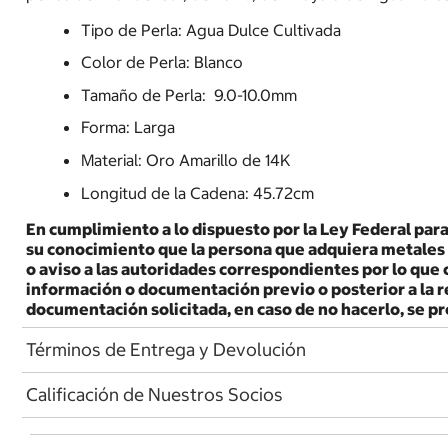
Tipo de Perla: Agua Dulce Cultivada
Color de Perla: Blanco
Tamaño de Perla: 9.0-10.0mm
Forma: Larga
Material: Oro Amarillo de 14K
Longitud de la Cadena: 45.72cm
En cumplimiento a lo dispuesto por la Ley Federal para
su conocimiento que la persona que adquiera metales o 
o aviso a las autoridades correspondientes por lo que c
información o documentación previo o posterior a la re
documentación solicitada, en caso de no hacerlo, se p
Términos de Entrega y Devolución
Calificación de Nuestros Socios