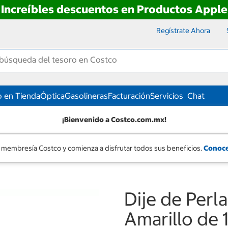
Increíbles descuentos en Productos Apple
Regístrate Ahora
 en Tienda
Óptica
Gasolineras
Facturación
Servicios
Chat
¡Bienvenido a Costco.com.mx!
 membresía Costco y comienza a disfrutar todos sus beneficios.
Conoce
Dije de Perl
Amarillo de 