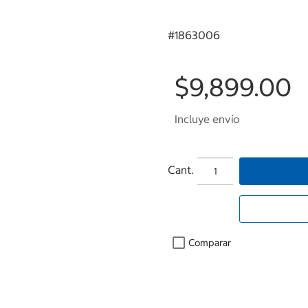
#
1863006
$9,899.00
Incluye envío
Cant.
Comparar