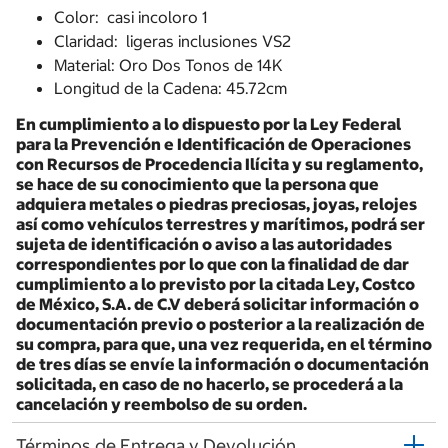
Color: casi incoloro 1
Claridad: ligeras inclusiones VS2
Material: Oro Dos Tonos de 14K
Longitud de la Cadena: 45.72cm
En cumplimiento a lo dispuesto por la Ley Federal
para la Prevención e Identificación de Operaciones
con Recursos de Procedencia Ilícita y su reglamento,
se hace de su conocimiento que la persona que
adquiera metales o piedras preciosas, joyas, relojes
así como vehículos terrestres y marítimos, podrá ser
sujeta de identificación o aviso a las autoridades
correspondientes por lo que con la finalidad de dar
cumplimiento a lo previsto por la citada Ley, Costco
de México, S.A. de C.V deberá solicitar información o
documentación previo o posterior a la realización de
su compra, para que, una vez requerida, en el término
de tres días se envíe la información o documentación
solicitada, en caso de no hacerlo, se procederá a la
cancelación y reembolso de su orden.
Términos de Entrega y Devolución