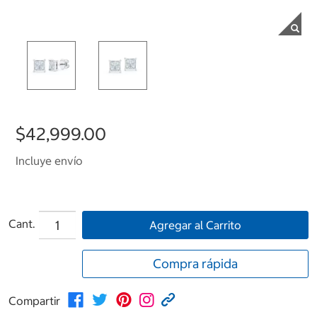
$42,999.00
Incluye envío
Cant.
Agregar al Carrito
Compra rápida
Compartir