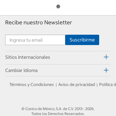
Recibe nuestro Newsletter
Sitios Internacionales
Cambiar Idioma
Términos y Condiciones
Aviso de privacidad
Política
|
|
© Costco de México, S.A. de C.V.
2013 - 2026
.
Todos los Derechos Reservados.