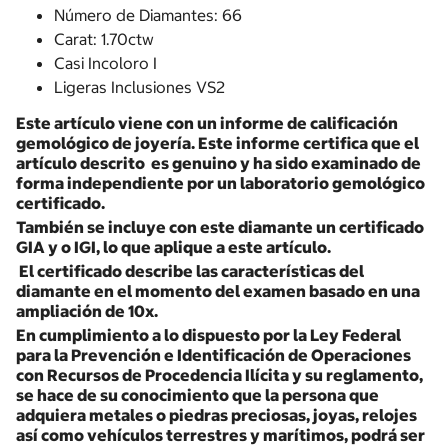
Número de Diamantes: 66
Carat: 1.70ctw
Casi Incoloro I
Ligeras Inclusiones VS2
Este artículo viene con un informe de calificación
gemológico de joyería. Este informe certifica que el
artículo descrito es genuino y ha sido examinado de
forma independiente por un laboratorio gemológico
certificado.
También se incluye con este diamante un certificado
GIA y o IGI, lo que aplique a este artículo.
El certificado describe las características del
diamante en el momento del examen basado en una
ampliación de 10x.
En cumplimiento a lo dispuesto por la Ley Federal
para la Prevención e Identificación de Operaciones
con Recursos de Procedencia Ilícita y su reglamento,
se hace de su conocimiento que la persona que
adquiera metales o piedras preciosas, joyas, relojes
así como vehículos terrestres y marítimos, podrá ser