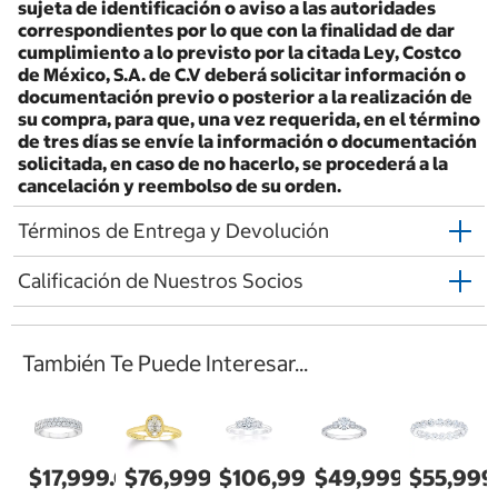
sujeta de identificación o aviso a las autoridades
correspondientes por lo que con la finalidad de dar
cumplimiento a lo previsto por la citada Ley, Costco
de México, S.A. de C.V deberá solicitar información o
documentación previo o posterior a la realización de
su compra, para que, una vez requerida, en el término
de tres días se envíe la información o documentación
solicitada, en caso de no hacerlo, se procederá a la
cancelación y reembolso de su orden.
Términos de Entrega y Devolución
Calificación de Nuestros Socios
También Te Puede Interesar...
$17,999.00
$76,999.00
$106,999.00
$49,999.00
$55,999