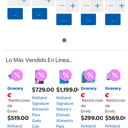
Agregar
Agregar
Agregar
Agregar
Agrega
Lo Más Vendido En Línea...
Grocery
Grocery
Grocery
$729.00
$1,199.00
Kirkland
Kirkland
Restricciones
Restricciones
Restriccion
Signature
Signature
de
de
de
Alimento
Nature's
Envío
Envío
Envío
Para
Domain
$519.00
$299.00
$569.0
Gato
Alimento
Kirkland
Kirkland
Kirkland
Con
Para